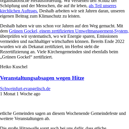
organisatorische Herausforderung. Wir verstehen den Schutz der
Schöpfung und der Menschen, die auf ihr leben,
als Teil unseres
kirchlichen Auftrags.
Deshalb arbeiten wir seit Jahren daran, unseren
eigenen Beitrag zum Klimaschutz zu leisten.
Deshalb haben wir uns schon vor Jahren auf den Weg gemacht. Mit
dem
Grünen Gockel, einem zertifizierten Umweltmanagement-System,
überprüfen wir systematisch, wo wir Energie sparen, Emissionen
vermeiden und nachhaltiger wirtschaften können. Bereits Ende 2022
wurden wir als Dekanat zertifiziert, im Herbst steht die
Rezertifizierung an. Viele Kirchengemeinden sind ebenfalls beim
„Grünen Gockel“ zertifiziert.
Heiko Kuschel
Veranstaltungsabsagen wegen Hitze
Schweinfurt-evangelisch.de
1 Monat 1 Woche ago
etliche Gemeinden sagen an diesem Wochenende Gemeindefeste und
weitere Veranstaltungen ab.
Die große Hitzewelle sorgt auch bei uns dafür, dass etliche