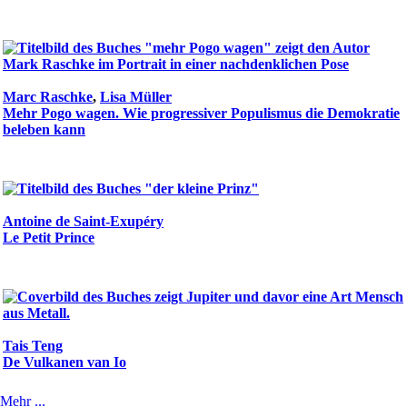
Marc Raschke
,
Lisa Müller
Mehr Pogo wagen. Wie progressiver Populismus die Demokratie
beleben kann
Antoine de Saint-Exupéry
Le Petit Prince
Tais Teng
De Vulkanen van Io
Mehr ...