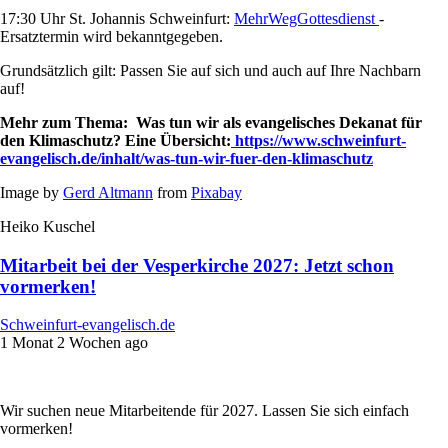
17:30 Uhr St. Johannis Schweinfurt:
MehrWegGottesdienst
-
Ersatztermin wird bekanntgegeben.
Grundsätzlich gilt: Passen Sie auf sich und auch auf Ihre Nachbarn
auf!
Mehr zum Thema:
Was tun wir als evangelisches Dekanat für
den
Klimaschutz
? Eine Übersicht:
https://www.schweinfurt-
evangelisch.de/inhalt/was-tun-wir-fuer-den-klimaschutz
Image by
Gerd Altmann
from
Pixabay
Heiko Kuschel
Mitarbeit bei der Vesperkirche 2027: Jetzt schon
vormerken!
Schweinfurt-evangelisch.de
1 Monat 2 Wochen ago
Wir suchen neue Mitarbeitende für 2027. Lassen Sie sich einfach
vormerken!