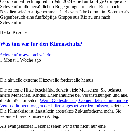
Coronaunterbrechung hat im Jahr 2024 eine fünfköpfige Gruppe aus
Schweinfurt die persönlichen Begegnungen mit einer Reise nach
Brasilien wieder aufgenommen. In diesem Jahr kommt im Sommer als
Gegenbesuch eine fünfköpfige Gruppe aus Rio zu uns nach
Schweinfurt.
Heiko Kuschel
Was tun wir für den Klimaschutz?
Schweinfurt-evangelisch.de
1 Monat 1 Woche ago
Die aktuelle extreme Hitzewelle fordert alle heraus
Die extreme Hitze beschäftigt derzeit viele Menschen. Sie belastet
ältere Menschen, Kinder, Ehrenamtliche bei Veranstaltungen und alle,
die draußen arbeiten.
Wenn Gottesdienste, Gemeindefeste und andere
Veranstaltungen wegen der Hitze abgesagt werden müssen,
zeigt sich:
Die Klimakrise ist längst kein abstraktes Zukunftsthema mehr. Sie
verändert bereits unseren Alltag.
Als evangelisches Dekanat sehen wir darin nicht nur eine