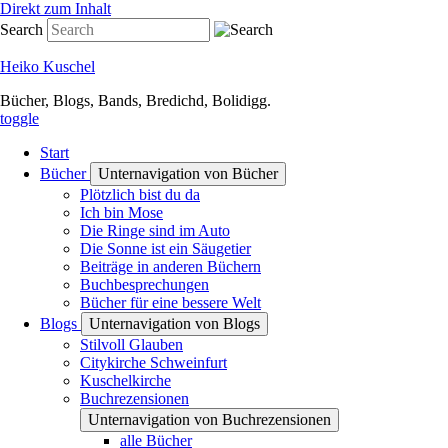
Direkt zum Inhalt
Search
Heiko Kuschel
Bücher, Blogs, Bands, Bredichd, Bolidigg.
toggle
Start
Bücher
Unternavigation von Bücher
Plötzlich bist du da
Ich bin Mose
Die Ringe sind im Auto
Die Sonne ist ein Säugetier
Beiträge in anderen Büchern
Buchbesprechungen
Bücher für eine bessere Welt
Blogs
Unternavigation von Blogs
Stilvoll Glauben
Citykirche Schweinfurt
Kuschelkirche
Buchrezensionen
Unternavigation von Buchrezensionen
alle Bücher