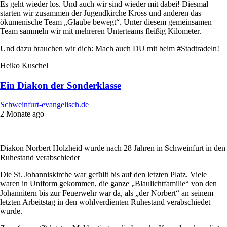
Es geht wieder los. Und auch wir sind wieder mit dabei! Diesmal
starten wir zusammen der Jugendkirche Kross und anderen das
ökumenische Team „Glaube bewegt“. Unter diesem gemeinsamen
Team sammeln wir mit mehreren Unterteams fleißig Kilometer.
Und dazu brauchen wir dich: Mach auch DU mit beim #Stadtradeln!
Heiko Kuschel
Ein Diakon der Sonderklasse
Schweinfurt-evangelisch.de
2 Monate ago
Diakon Norbert Holzheid wurde nach 28 Jahren in Schweinfurt in den
Ruhestand verabschiedet
Die St. Johanniskirche war gefüllt bis auf den letzten Platz. Viele
waren in Uniform gekommen, die ganze „Blaulichtfamilie“ von den
Johannitern bis zur Feuerwehr war da, als „der Norbert“ an seinem
letzten Arbeitstag in den wohlverdienten Ruhestand verabschiedet
wurde.