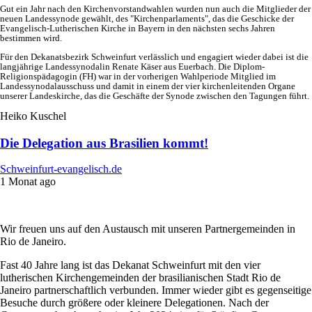
Gut ein Jahr nach den Kirchenvorstandwahlen wurden nun auch die Mitglieder der
neuen Landessynode gewählt, des "Kirchenparlaments", das die Geschicke der
Evangelisch-Lutherischen Kirche in Bayern in den nächsten sechs Jahren
bestimmen wird.
Für den Dekanatsbezirk Schweinfurt verlässlich und engagiert wieder dabei ist die
langjährige Landessynodalin Renate Käser aus Euerbach. Die Diplom-
Religionspädagogin (FH) war in der vorherigen Wahlperiode Mitglied im
Landessynodalausschuss und damit in einem der vier kirchenleitenden Organe
unserer Landeskirche, das die Geschäfte der Synode zwischen den Tagungen führt.
Heiko Kuschel
Die Delegation aus Brasilien kommt!
Schweinfurt-evangelisch.de
1 Monat ago
Wir freuen uns auf den Austausch mit unseren Partnergemeinden in
Rio de Janeiro.
Fast 40 Jahre lang ist das Dekanat Schweinfurt mit den vier
lutherischen Kirchengemeinden der brasilianischen Stadt Rio de
Janeiro partnerschaftlich verbunden. Immer wieder gibt es gegenseitige
Besuche durch größere oder kleinere Delegationen. Nach der