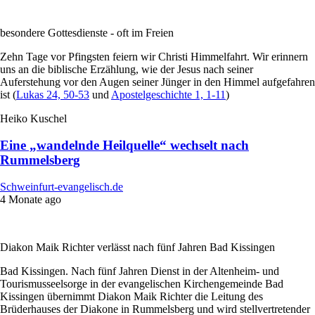
besondere Gottesdienste - oft im Freien
Zehn Tage vor Pfingsten feiern wir Christi Himmelfahrt. Wir erinnern
uns an die biblische Erzählung, wie der Jesus nach seiner
Auferstehung vor den Augen seiner Jünger in den Himmel aufgefahren
ist (
Lukas 24, 50-53
und
Apostelgeschichte 1, 1-11
)
Heiko Kuschel
Eine „wandelnde Heilquelle“ wechselt nach
Rummelsberg
Schweinfurt-evangelisch.de
4 Monate ago
Diakon Maik Richter verlässt nach fünf Jahren Bad Kissingen
Bad Kissingen. Nach fünf Jahren Dienst in der Altenheim- und
Tourismusseelsorge in der evangelischen Kirchengemeinde Bad
Kissingen übernimmt Diakon Maik Richter die Leitung des
Brüderhauses der Diakone in Rummelsberg und wird stellvertretender