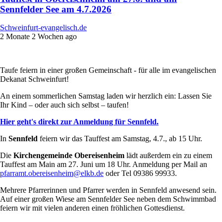
Sennfelder See am 4.7.2026
Schweinfurt-evangelisch.de
2 Monate 2 Wochen ago
Taufe feiern in einer großen Gemeinschaft - für alle im evangelischen
Dekanat Schweinfurt!
An einem sommerlichen Samstag laden wir herzlich ein: Lassen Sie
Ihr Kind – oder auch sich selbst – taufen!
Hier geht's direkt zur Anmeldung für Sennfeld.
In
Sennfeld
feiern wir das Tauffest am Samstag, 4.7., ab 15 Uhr.
Die
Kirchengemeinde Obereisenheim
lädt außerdem ein zu einem
Tauffest am Main am 27. Juni um 18 Uhr. Anmeldung per Mail an
pfarramt.obereisenheim@elkb.de
oder Tel 09386 99933.
Mehrere Pfarrerinnen und Pfarrer werden in Sennfeld anwesend sein.
Auf einer großen Wiese am Sennfelder See neben dem Schwimmbad
feiern wir mit vielen anderen einen fröhlichen Gottesdienst.