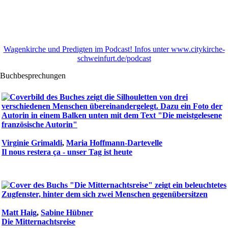
Wagenkirche und Predigten im Podcast! Infos unter www.citykirche-
schweinfurt.de/podcast
Buchbesprechungen
Virginie Grimaldi
,
Maria Hoffmann-Dartevelle
Il nous restera ça - unser Tag ist heute
Matt Haig
,
Sabine Hübner
Die Mitternachtsreise