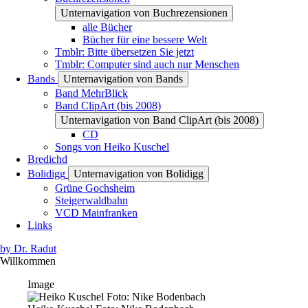
Unternavigation von Buchrezensionen
alle Bücher
Bücher für eine bessere Welt
Tmblr: Bitte übersetzen Sie jetzt
Tmblr: Computer sind auch nur Menschen
Bands
Unternavigation von Bands
Band MehrBlick
Band ClipArt (bis 2008)
Unternavigation von Band ClipArt (bis 2008)
CD
Songs von Heiko Kuschel
Bredichd
Bolidigg
Unternavigation von Bolidigg
Grüne Gochsheim
Steigerwaldbahn
VCD Mainfranken
Links
by Dr. Radut
Willkommen
Image