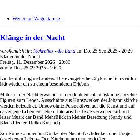
Weiter auf Wagenkirche ...
Klänge in der Nacht
veröffentlicht in:
Mehrblick - die Band
am
Do. 25 Sep 2025 - 20:29
Klänge in der Nacht
Freitag, 11. Dezember 2026 - 20:00
admin
Do., 25.09.2025 - 20:29
Kirchenführung mal anders: Die evangelische Citykirche Schweinfurt
lädt wieder ein zu einem besonderen Erlebnis.
Mitten in der Nacht erwachen in der dunklen Johanniskirche einzelne
Figuren zum Leben. Ausschnitte aus Kunstwerken der Johanniskirche
werden beleuchtet. Ungewohnte Perspektiven auf die Kunst und auf
das eigene Leben entstehen. Literarische Texte verweben sich mit
leiser Musik der Band MehrBlick in kleiner Besetzung (Sandy und
Klaus Fiedler, Heiko Kuschel)
Zur Ruhe kommen im Dunkel der Nacht. Nachdenken über Fragen
des eigenen Lebens. Den Kirchenraum neu entdecken.