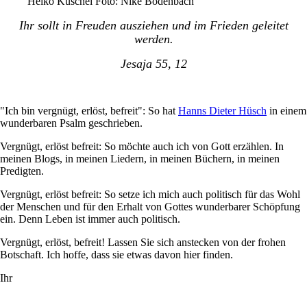
Heiko Kuschel Foto: Nike Bodenbach
Ihr sollt in Freuden ausziehen und im Frieden geleitet
werden.
Jesaja 55, 12
"Ich bin vergnügt, erlöst, befreit": So hat
Hanns Dieter Hüsch
in einem
wunderbaren Psalm geschrieben.
Vergnügt, erlöst befreit: So möchte auch ich von Gott erzählen. In
meinen Blogs, in meinen Liedern, in meinen Büchern, in meinen
Predigten.
Vergnügt, erlöst befreit: So setze ich mich auch politisch für das Wohl
der Menschen und für den Erhalt von Gottes wunderbarer Schöpfung
ein. Denn Leben ist immer auch politisch.
Vergnügt, erlöst, befreit! Lassen Sie sich anstecken von der frohen
Botschaft. Ich hoffe, dass sie etwas davon hier finden.
Ihr