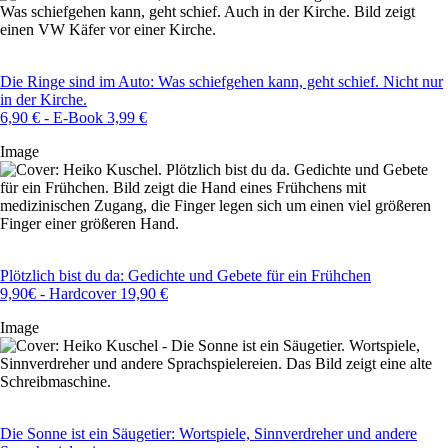
Die Ringe sind im Auto: Was schiefgehen kann, geht schief. Nicht nur
in der Kirche.
6,90 € - E-Book 3,99 €
Image
Plötzlich bist du da: Gedichte und Gebete für ein Frühchen
9,90€ - Hardcover 19,90 €
Image
Die Sonne ist ein Säugetier: Wortspiele, Sinnverdreher und andere