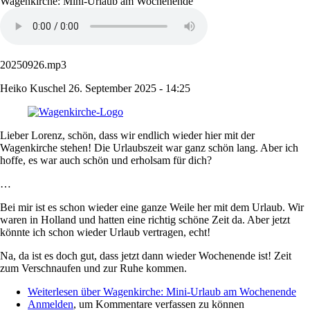
Wagenkirche: Mini-Urlaub am Wochenende
20250926.mp3
Heiko Kuschel
26. September 2025 - 14:25
Lieber Lorenz, schön, dass wir endlich wieder hier mit der
Wagenkirche stehen! Die Urlaubszeit war ganz schön lang. Aber ich
hoffe, es war auch schön und erholsam für dich?
…
Bei mir ist es schon wieder eine ganze Weile her mit dem Urlaub. Wir
waren in Holland und hatten eine richtig schöne Zeit da. Aber jetzt
könnte ich schon wieder Urlaub vertragen, echt!
Na, da ist es doch gut, dass jetzt dann wieder Wochenende ist! Zeit
zum Verschnaufen und zur Ruhe kommen.
Weiterlesen
über Wagenkirche: Mini-Urlaub am Wochenende
Anmelden
, um Kommentare verfassen zu können