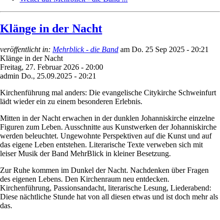
Klänge in der Nacht
veröffentlicht in:
Mehrblick - die Band
am
Do. 25 Sep 2025 - 20:21
Klänge in der Nacht
Freitag, 27. Februar 2026 - 20:00
admin
Do., 25.09.2025 - 20:21
Kirchenführung mal anders: Die evangelische Citykirche Schweinfurt
lädt wieder ein zu einem besonderen Erlebnis.
Mitten in der Nacht erwachen in der dunklen Johanniskirche einzelne
Figuren zum Leben. Ausschnitte aus Kunstwerken der Johanniskirche
werden beleuchtet. Ungewohnte Perspektiven auf die Kunst und auf
das eigene Leben entstehen. Literarische Texte verweben sich mit
leiser Musik der Band MehrBlick in kleiner Besetzung.
Zur Ruhe kommen im Dunkel der Nacht. Nachdenken über Fragen
des eigenen Lebens. Den Kirchenraum neu entdecken.
Kirchenführung, Passionsandacht, literarische Lesung, Liederabend:
Diese nächtliche Stunde hat von all diesen etwas und ist doch mehr als
das.