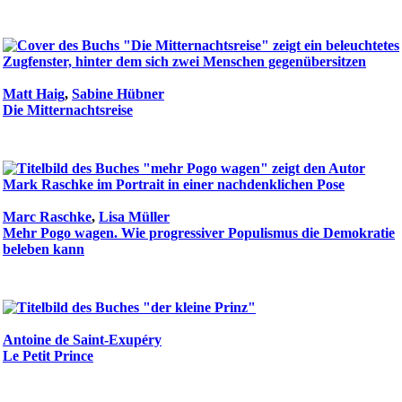
Matt Haig
,
Sabine Hübner
Die Mitternachtsreise
Marc Raschke
,
Lisa Müller
Mehr Pogo wagen. Wie progressiver Populismus die Demokratie
beleben kann
Antoine de Saint-Exupéry
Le Petit Prince