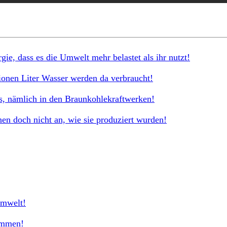
ie, dass es die Umwelt mehr belastet als ihr nutzt!
ionen Liter Wasser werden da verbraucht!
s, nämlich in den Braunkohlekraftwerken!
en doch nicht an, wie sie produziert wurden!
Umwelt!
sammen!