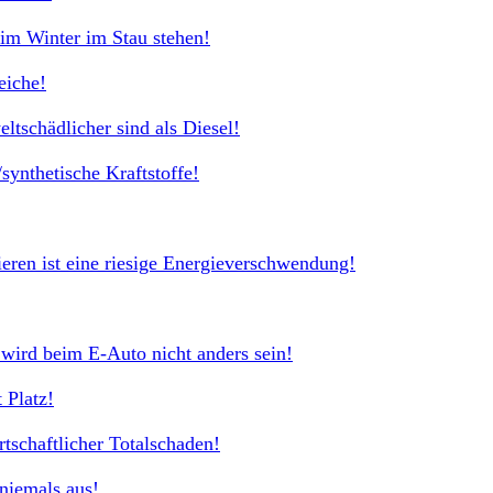
im Winter im Stau stehen!
eiche!
eltschädlicher sind als Diesel!
synthetische Kraftstoffe!
ieren ist eine riesige Energieverschwendung!
wird beim E-Auto nicht anders sein!
 Platz!
rtschaftlicher Totalschaden!
 niemals aus!