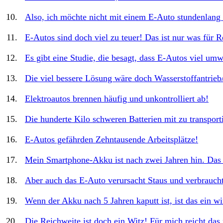
Also, ich möchte nicht mit einem E-Auto stundenlang 
E-Autos sind doch viel zu teuer! Das ist nur was für R
Es gibt eine Studie, die besagt, dass E-Autos viel umw
Die viel bessere Lösung wäre doch Wasserstoffantrieb/
Elektroautos brennen häufig und unkontrolliert ab!
Die hunderte Kilo schweren Batterien mit zu transport
E-Autos gefährden Zehntausende Arbeitsplätze!
Mein Smartphone-Akku ist nach zwei Jahren hin. Das 
Aber auch das E-Auto verursacht Staus und verbraucht
Wenn der Akku nach 5 Jahren kaputt ist, ist das ein wi
Die Reichweite ist doch ein Witz! Für mich reicht das