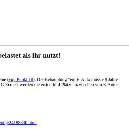
lastet als ihr nutzt!
leme
(vgl. Punkt 18)
. Die Behauptung "ein E-Auto müsste 8 Jahre
AC Ecotest werden die ersten fünf Plätze inzwischen von E-Autos
deutig/24188830.html