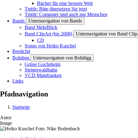
Bücher für eine bessere Welt
Tmblr: Bitte übersetzen Sie jetzt
Tmblr: Computer sind auch nur Menschen
Bands
Unternavigation von Bands
Band MehrBlick
Band ClipArt (bis 2008)
Unternavigation von Band ClipA
CD
Songs von Heiko Kuschel
Bredichd
Bolidigg
Unternavigation von Bolidigg
Grüne Gochsheim
Steigerwaldbahn
VCD Mainfranken
Links
Pfadnavigation
Startseite
Autor
Image