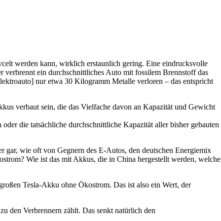
ycelt werden kann, wirklich erstaunlich gering. Eine eindrucksvolle
verbrennt ein durchschnittliches Auto mit fossilem Brennstoff das
Elektroauto] nur etwa 30 Kilogramm Metalle verloren – das entspricht
kkus verbaut sein, die das Vielfache davon an Kapazität und Gewicht
er die tatsächliche durchschnittliche Kapazität aller bisher gebauten
 gar, wie oft von Gegnern des E-Autos, den deutschen Energiemix
strom? Wie ist das mit Akkus, die in China hergestellt werden, welche
 großen Tesla-Akku ohne Ökostrom. Das ist also ein Wert, der
u den Verbrennern zählt. Das senkt natürlich den