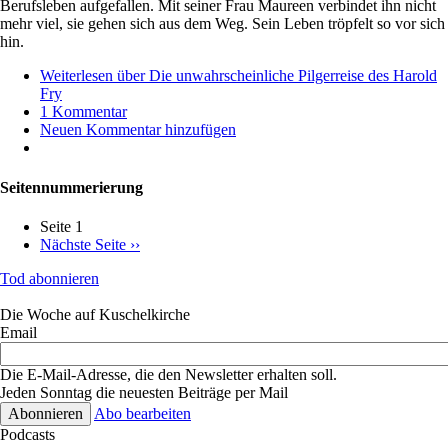
Berufsleben aufgefallen. Mit seiner Frau Maureen verbindet ihn nicht
mehr viel, sie gehen sich aus dem Weg. Sein Leben tröpfelt so vor sich
hin.
Weiterlesen
über Die unwahrscheinliche Pilgerreise des Harold
Fry
1 Kommentar
Neuen Kommentar hinzufügen
Seitennummerierung
Seite 1
Nächste Seite
››
Tod abonnieren
Die Woche auf Kuschelkirche
Email
Die E-Mail-Adresse, die den Newsletter erhalten soll.
Jeden Sonntag die neuesten Beiträge per Mail
Abo bearbeiten
Podcasts