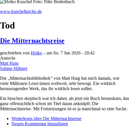
www.kuschelkirche.de
Tod
Die Mitternachtsreise
geschrieben von
Heiko
– am
So. 7 Jun 2026 - 20:42
Autor/in
Matt Haig
Sabine Hübner
Die „Mitternachtsbibliothek“ von Matt Haig hat mich damals, wie
viele Millionen Leser:innen weltweit, sehr bewegt. Ein wirklich
herausragendes Werk, das ihr wirklich lesen solltet.
Ein bisschen skeptisch war ich daher, als jetzt ein Buch herauskam, das
ganz offensichtlich schon im Titel daran anknüpft: Die
Mitternachtsreise. Mit Fortsetzungen ist es ja manchmal so eine Sache.
Weiterlesen
über Die Mitternachtsreise
Neuen Kommentar hinzufügen