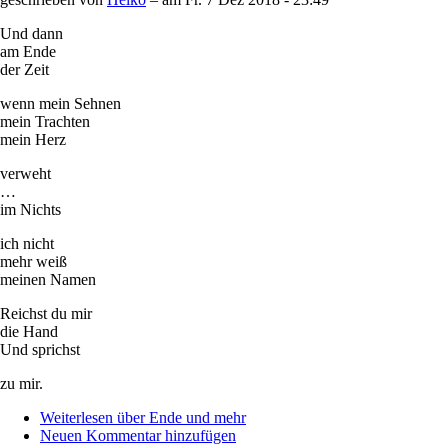
Und dann
am Ende
der Zeit
wenn mein Sehnen
mein Trachten
mein Herz
verweht
…
im Nichts
ich nicht
mehr weiß
meinen Namen
Reichst du mir
die Hand
Und sprichst
zu mir.
Weiterlesen
über Ende und mehr
Neuen Kommentar hinzufügen