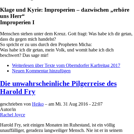
Klage und Kyrie: Improperien – dazwischen „erhöre
uns Herr“
Improperien I
Menschen stehen unter dem Kreuz. Gott fragt: Was habe ich dir getan,
dass du gegen mich handelst?
So spricht er zu uns durch den Propheten Micha:
Was habe ich dir getan, mein Volk, und womit habe ich dich
beschwert? Das sage mir!
Weiterlesen
über Texte vom Oberndorfer Karfreitag 2017
Neuen Kommentar hinzufügen
Die unwahrscheinliche Pilgerreise des
Harold Fry
geschrieben von
Heiko
– am
Mi. 31 Aug 2016 - 22:07
Autor/in
Rachel Joyce
Harold Fry, seit einigen Monaten im Ruhestand, ist ein völlig
unauffälliger, geradezu langweiliger Mensch. Nie ist er in seinem