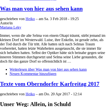
Was man von hier aus sehen kann
geschrieben von
Heiko
– am
Sa. 3 Feb 2018 - 19:25
Autor/in
Mariana Leky
Immer, wenn die alte Selma von einem Okapi träumt, stirbt jemand im
kleinen Dorf im Westerwald. Luise, ihre Enkelin, ist gerade zehn, als
der Tod durch die Tür tritt. Alle hatten sich nach Selmas Traum
vorbereitet, hatten letzte Wahrheiten ausgetauscht, die sie immer für
sich behalten hatten. Selbst der Optiker hätte sich beinahe gegen seine
inneren Stimmen durchgesetzt und Selma seine Liebe gestanden, die
doch für das ganze Dorf so offensichtlich ist …
Weiterlesen
über Was man von hier aus sehen kann
Neuen Kommentar hinzufügen
Texte vom Oberndorfer Karfreitag 2017
geschrieben von
Heiko
– am
Do. 20 Apr 2017 - 12:14
Unser Weg: Allein, in Schuld