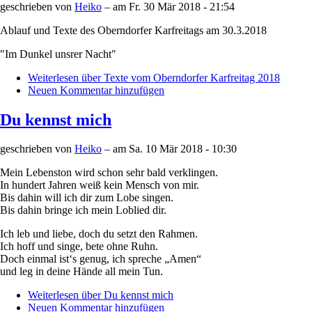
geschrieben von
Heiko
– am
Fr. 30 Mär 2018 - 21:54
Ablauf und Texte des Oberndorfer Karfreitags am 30.3.2018
"Im Dunkel unsrer Nacht"
Weiterlesen
über Texte vom Oberndorfer Karfreitag 2018
Neuen Kommentar hinzufügen
Du kennst mich
geschrieben von
Heiko
– am
Sa. 10 Mär 2018 - 10:30
Mein Lebenston wird schon sehr bald verklingen.
In hundert Jahren weiß kein Mensch von mir.
Bis dahin will ich dir zum Lobe singen.
Bis dahin bringe ich mein Loblied dir.
Ich leb und liebe, doch du setzt den Rahmen.
Ich hoff und singe, bete ohne Ruhn.
Doch einmal ist‘s genug, ich spreche „Amen“
und leg in deine Hände all mein Tun.
Weiterlesen
über Du kennst mich
Neuen Kommentar hinzufügen