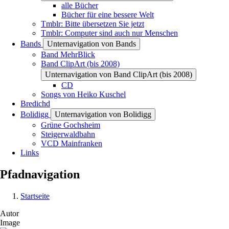
alle Bücher
Bücher für eine bessere Welt
Tmblr: Bitte übersetzen Sie jetzt
Tmblr: Computer sind auch nur Menschen
Bands
Unternavigation von Bands
Band MehrBlick
Band ClipArt (bis 2008)
Unternavigation von Band ClipArt (bis 2008)
CD
Songs von Heiko Kuschel
Bredichd
Bolidigg
Unternavigation von Bolidigg
Grüne Gochsheim
Steigerwaldbahn
VCD Mainfranken
Links
Pfadnavigation
Startseite
Autor
Image