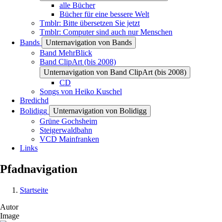
alle Bücher
Bücher für eine bessere Welt
Tmblr: Bitte übersetzen Sie jetzt
Tmblr: Computer sind auch nur Menschen
Bands
Unternavigation von Bands
Band MehrBlick
Band ClipArt (bis 2008)
Unternavigation von Band ClipArt (bis 2008)
CD
Songs von Heiko Kuschel
Bredichd
Bolidigg
Unternavigation von Bolidigg
Grüne Gochsheim
Steigerwaldbahn
VCD Mainfranken
Links
Pfadnavigation
Startseite
Autor
Image