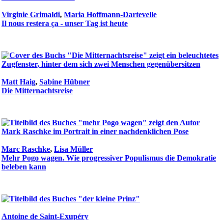
Virginie Grimaldi
,
Maria Hoffmann-Dartevelle
Il nous restera ça - unser Tag ist heute
Matt Haig
,
Sabine Hübner
Die Mitternachtsreise
Marc Raschke
,
Lisa Müller
Mehr Pogo wagen. Wie progressiver Populismus die Demokratie
beleben kann
Antoine de Saint-Exupéry