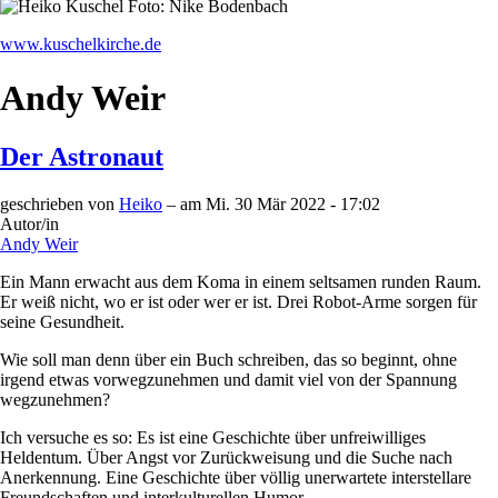
www.kuschelkirche.de
Andy Weir
Der Astronaut
geschrieben von
Heiko
– am
Mi. 30 Mär 2022 - 17:02
Autor/in
Andy Weir
Ein Mann erwacht aus dem Koma in einem seltsamen runden Raum.
Er weiß nicht, wo er ist oder wer er ist. Drei Robot-Arme sorgen für
seine Gesundheit.
Wie soll man denn über ein Buch schreiben, das so beginnt, ohne
irgend etwas vorwegzunehmen und damit viel von der Spannung
wegzunehmen?
Ich versuche es so: Es ist eine Geschichte über unfreiwilliges
Heldentum. Über Angst vor Zurückweisung und die Suche nach
Anerkennung. Eine Geschichte über völlig unerwartete interstellare
Freundschaften und interkulturellen Humor.