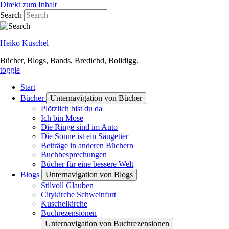
Direkt zum Inhalt
Search
Heiko Kuschel
Bücher, Blogs, Bands, Bredichd, Bolidigg.
toggle
Start
Bücher
Unternavigation von Bücher
Plötzlich bist du da
Ich bin Mose
Die Ringe sind im Auto
Die Sonne ist ein Säugetier
Beiträge in anderen Büchern
Buchbesprechungen
Bücher für eine bessere Welt
Blogs
Unternavigation von Blogs
Stilvoll Glauben
Citykirche Schweinfurt
Kuschelkirche
Buchrezensionen
Unternavigation von Buchrezensionen