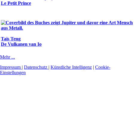
Le Petit Prince
Tais Teng
De Vulkanen van Io
Mehr ...
Impressum
|
Datenschutz
|
Künstliche Intelligenz
|
Cookie-
Einstellungen