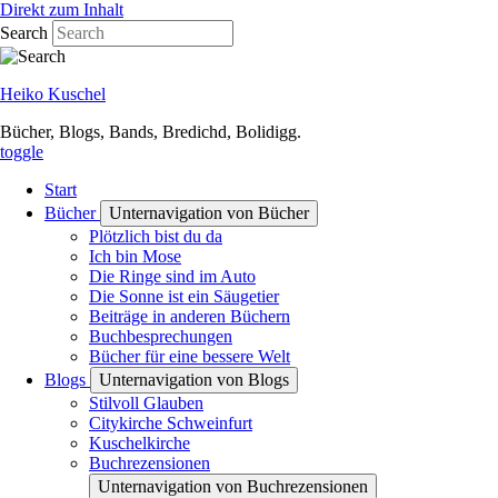
Direkt zum Inhalt
Search
Heiko Kuschel
Bücher, Blogs, Bands, Bredichd, Bolidigg.
toggle
Start
Bücher
Unternavigation von Bücher
Plötzlich bist du da
Ich bin Mose
Die Ringe sind im Auto
Die Sonne ist ein Säugetier
Beiträge in anderen Büchern
Buchbesprechungen
Bücher für eine bessere Welt
Blogs
Unternavigation von Blogs
Stilvoll Glauben
Citykirche Schweinfurt
Kuschelkirche
Buchrezensionen
Unternavigation von Buchrezensionen