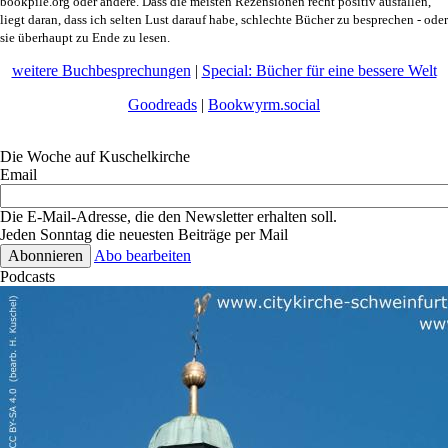
bookpile.org oder andere. Dass die meisten Rezensionen recht positiv ausfallen,
liegt daran, dass ich selten Lust darauf habe, schlechte Bücher zu besprechen - oder
sie überhaupt zu Ende zu lesen.
weitere Buchbesprechungen
|
Special: Bücher für eine bessere Welt
Goodreads
|
Bookwyrm.social
Die Woche auf Kuschelkirche
Email
Die E-Mail-Adresse, die den Newsletter erhalten soll.
Jeden Sonntag die neuesten Beiträge per Mail
Abo bearbeiten
Podcasts