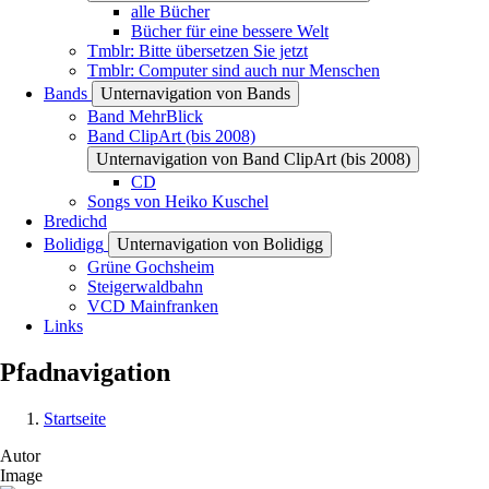
alle Bücher
Bücher für eine bessere Welt
Tmblr: Bitte übersetzen Sie jetzt
Tmblr: Computer sind auch nur Menschen
Bands
Unternavigation von Bands
Band MehrBlick
Band ClipArt (bis 2008)
Unternavigation von Band ClipArt (bis 2008)
CD
Songs von Heiko Kuschel
Bredichd
Bolidigg
Unternavigation von Bolidigg
Grüne Gochsheim
Steigerwaldbahn
VCD Mainfranken
Links
Pfadnavigation
Startseite
Autor
Image