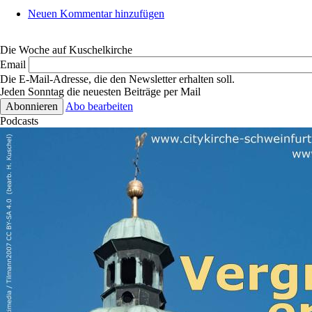
Neuen Kommentar hinzufügen
Die Woche auf Kuschelkirche
Email
Die E-Mail-Adresse, die den Newsletter erhalten soll.
Jeden Sonntag die neuesten Beiträge per Mail
Abo bearbeiten
Podcasts