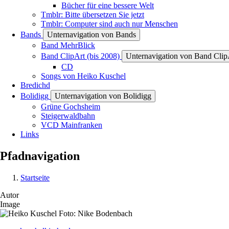
Bücher für eine bessere Welt
Tmblr: Bitte übersetzen Sie jetzt
Tmblr: Computer sind auch nur Menschen
Bands
Unternavigation von Bands
Band MehrBlick
Band ClipArt (bis 2008)
Unternavigation von Band ClipA
CD
Songs von Heiko Kuschel
Bredichd
Bolidigg
Unternavigation von Bolidigg
Grüne Gochsheim
Steigerwaldbahn
VCD Mainfranken
Links
Pfadnavigation
Startseite
Autor
Image