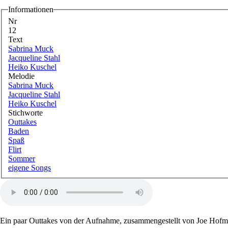
Informationen
Nr
12
Text
Sabrina Muck
Jacqueline Stahl
Heiko Kuschel
Melodie
Sabrina Muck
Jacqueline Stahl
Heiko Kuschel
Stichworte
Outtakes
Baden
Spaß
Flirt
Sommer
eigene Songs
Ein paar Outtakes von der Aufnahme, zusammengestellt von Joe Hofm