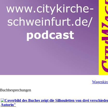
Wagenkirc
Buchbesprechungen