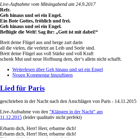
Live-Aufnahme vom Mitsingabend am 24.9.2017
Refr.
Geh hinaus und sei ein Engel.
Ein Bote Gottes, fröhlich und frei.
Geh hinaus und sei ein Engel.
Beflügle die Welt! Sag ihr: „Gott ist mit dabei!“
Breit deine Flügel aus und berge zart darin
all die vielen, die verletzt an Leib und Seele sind.
Breit deine Flügel aus voll Stärke und voll Kraft
schenk Mut und neue Hoffnung dem, der‘s allein nicht schafft.
Weiterlesen
über Geh hinaus und sei ein Engel
Neuen Kommentar hinzufügen
Lied für Paris
geschrieben in der Nacht nach den Anschlägen von Paris - 14.11.2015
Live-Aufnahme von den
"Klängen in der Nacht" am
11.12.2015
(leider qualitativ nicht perfekt)
Erbarm dich, Herr! Herr, erbarme dich!
Erbarm dich, Herr! Herr, erbarme dich!