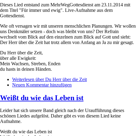
Dieses Lied entstand zum MehrWegGottesdienst am 23.11.2014 mit
dem Titel "Für immer und ewig". Live-Aufnahme aus dem
Gottesdienst.
Wie oft versagen wir mit unseren menschlichen Planungen. Wir wollen
uns Denkmäler setzen - doch was bleibt von uns? Der Refrain
wechselt vom Blick auf den einzelnen zum Blick auf Gott und sieht:
Der Herr über die Zeit hat trotz allem von Anfang an Ja zu mir gesagt.
Du Herr über die Zeit,
über alle Ewigkeit:
Mein Wachsen, Streben, Enden
du hasts in deinen Händen.
Weiterlesen
über Du Herr über die Zeit
Neuen Kommentar hinzufügen
Weißt du wie das Leben ist
Leider hat sich unsere Band gleich nach der Uraufführung dieses
schönen Liedes aufgelöst. Daher gibt es von diesem Lied keine
Aufnahme.
Weißt du wie das Leben ist