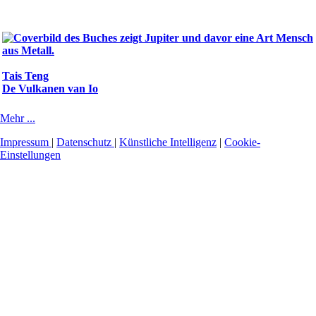
Tais Teng
De Vulkanen van Io
Mehr ...
Impressum
|
Datenschutz
|
Künstliche Intelligenz
|
Cookie-
Einstellungen