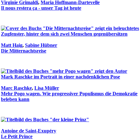
Virginie Grimaldi
,
Maria Hoffmann-Dartevelle
Il nous restera ça - unser Tag ist heute
Matt Haig
,
Sabine Hübner
Die Mitternachtsreise
Marc Raschke
,
Lisa Müller
Mehr Pogo wagen. Wie progressiver Populismus die Demokratie
beleben kann
Antoine de Saint-Exupéry
Le Petit Prince