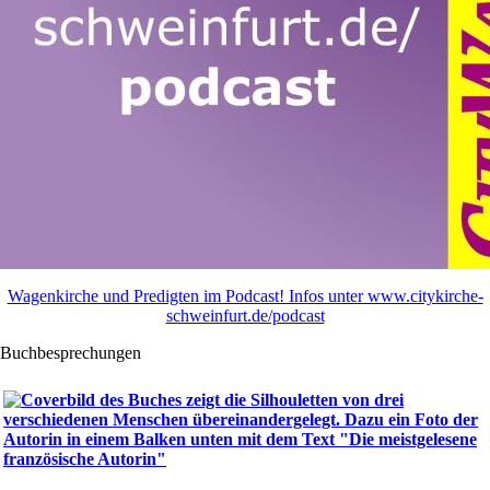
Wagenkirche und Predigten im Podcast! Infos unter www.citykirche-
schweinfurt.de/podcast
Buchbesprechungen