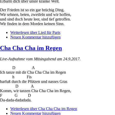
Erbarm dich über unsre kranke Welt.
Der Frieden ist so ein gar brüchig Ding.
Wir sehnen, beten, zweifeln und wir hoffen,
und sind doch heute leer, sind tief getroffen.
Wir finden in dem Morden keinen Sinn.
Weiterlesen
über Lied für Paris
Neuen Kommentar hinzufügen
Cha Cha Cha im Regen
Live-Aufnahme vom Mtisingabend am 24.9.2017.
D A
Ich tanze mit dir Cha Cha Cha im Regen
h Fis
barfuß durch die Pfützen und nasses Gras
D A
Komm, wir tanzen Cha Cha Cha im Regen,
F G D
Da-dada-dadadada.
Weiterlesen
über Cha Cha Cha im Regen
Neuen Kommentar hinzufügen