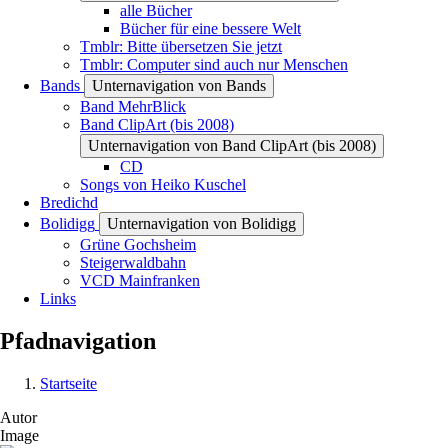
alle Bücher
Bücher für eine bessere Welt
Tmblr: Bitte übersetzen Sie jetzt
Tmblr: Computer sind auch nur Menschen
Bands
Unternavigation von Bands
Band MehrBlick
Band ClipArt (bis 2008)
Unternavigation von Band ClipArt (bis 2008)
CD
Songs von Heiko Kuschel
Bredichd
Bolidigg
Unternavigation von Bolidigg
Grüne Gochsheim
Steigerwaldbahn
VCD Mainfranken
Links
Pfadnavigation
Startseite
Autor
Image