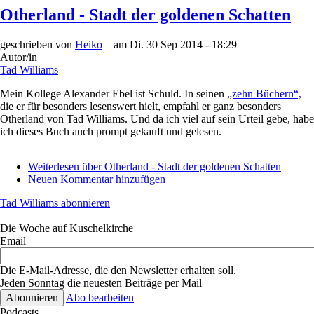
Otherland - Stadt der goldenen Schatten
geschrieben von
Heiko
– am
Di. 30 Sep 2014 - 18:29
Autor/in
Tad Williams
Mein Kollege Alexander Ebel ist Schuld. In seinen
„zehn Büchern“,
die er für besonders lesenswert hielt, empfahl er ganz besonders
Otherland von Tad Williams. Und da ich viel auf sein Urteil gebe, habe
ich dieses Buch auch prompt gekauft und gelesen.
Weiterlesen
über Otherland - Stadt der goldenen Schatten
Neuen Kommentar hinzufügen
Tad Williams abonnieren
Die Woche auf Kuschelkirche
Email
Die E-Mail-Adresse, die den Newsletter erhalten soll.
Jeden Sonntag die neuesten Beiträge per Mail
Abo bearbeiten
Podcasts