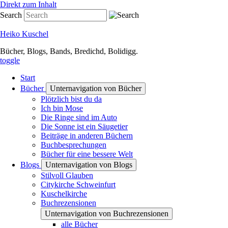
Direkt zum Inhalt
Search
Heiko Kuschel
Bücher, Blogs, Bands, Bredichd, Bolidigg.
toggle
Start
Bücher
Unternavigation von Bücher
Plötzlich bist du da
Ich bin Mose
Die Ringe sind im Auto
Die Sonne ist ein Säugetier
Beiträge in anderen Büchern
Buchbesprechungen
Bücher für eine bessere Welt
Blogs
Unternavigation von Blogs
Stilvoll Glauben
Citykirche Schweinfurt
Kuschelkirche
Buchrezensionen
Unternavigation von Buchrezensionen
alle Bücher