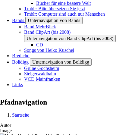
Bücher für eine bessere Welt
Tmblr: Bitte übersetzen Sie jetzt
Tmblr: Computer sind auch nur Menschen
Bands
Unternavigation von Bands
Band MehrBlick
Band ClipArt (bis 2008)
Unternavigation von Band ClipArt (bis 2008)
CD
Songs von Heiko Kuschel
Bredichd
Bolidigg
Unternavigation von Bolidigg
Grüne Gochsheim
Steigerwaldbahn
VCD Mainfranken
Links
Pfadnavigation
Startseite
Autor
Image