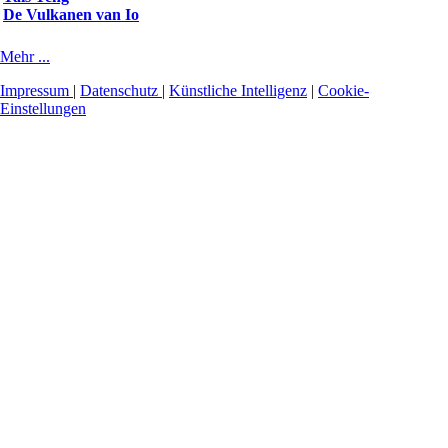
De Vulkanen van Io
Mehr ...
Impressum
|
Datenschutz
|
Künstliche Intelligenz
|
Cookie-
Einstellungen