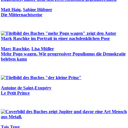
Matt Haig
,
Sabine Hübner
Die Mitternachtsreise
Marc Raschke
,
Lisa Müller
Mehr Pogo wagen. Wie progressiver Populismus die Demokratie
beleben kann
Antoine de Saint-Exupéry
Le Petit Prince
Tais Teng