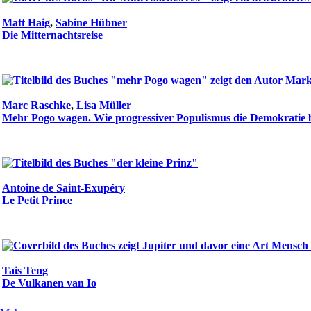
Matt Haig
,
Sabine Hübner
Die Mitternachtsreise
Marc Raschke
,
Lisa Müller
Mehr Pogo wagen. Wie progressiver Populismus die Demokratie 
Antoine de Saint-Exupéry
Le Petit Prince
Tais Teng
De Vulkanen van Io