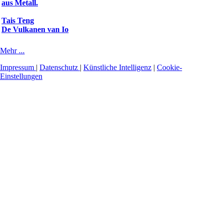
Tais Teng
De Vulkanen van Io
Mehr ...
Impressum
|
Datenschutz
|
Künstliche Intelligenz
|
Cookie-
Einstellungen