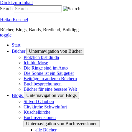
Direkt zum Inhalt
Search
Heiko Kuschel
Bücher, Blogs, Bands, Bredichd, Bolidigg.
toggle
Start
Bücher
Unternavigation von Bücher
Plötzlich bist du da
Ich bin Mose
Die Ringe sind im Auto
Die Sonne ist ein Säugetier
Beiträge in anderen Büchern
Buchbesprechungen
Bücher für eine bessere Welt
Blogs
Unternavigation von Blogs
Stilvoll Glauben
Citykirche Schweinfurt
Kuschelkirche
Buchrezensionen
Unternavigation von Buchrezensionen
alle Bücher