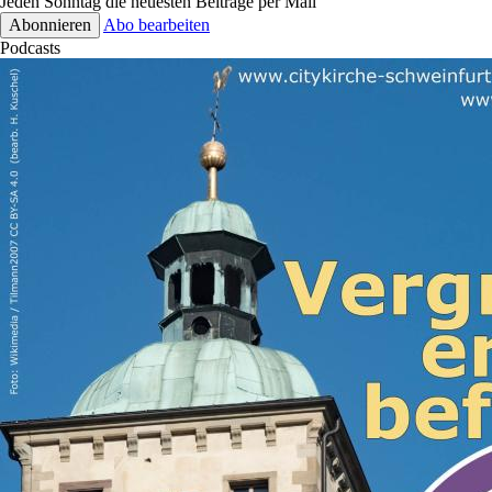
Jeden Sonntag die neuesten Beiträge per Mail
Abo bearbeiten
Podcasts