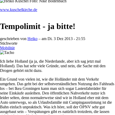
www.kuschelkirche.de
Tempolimit - ja bitte!
geschrieben von
Heiko
– am
Di. 3 Dez 2013 - 21:55
Stichworte
Mobilität
Ich liebe Holland (ja ja, die Niederlande, aber ich sag jetzt mal
Holland). Das hat sehr viele Gründe, und nein, die Sache mit den
Drogen gehört nicht dazu.
Ein Grund von vielen ist, wie die Holländer mit dem Verkehr
umgehen. Das geht bei der selbstverständlichen Nutzung des Fahhrads
los – bei Ikea Groningen kann man sich sogar Lastenfahrräder für
seine Einkäufe ausleihen. Den öffentlichen Nahverkehr nutze ich
leider selten, denn normalerweise sind wir in Holland eher mit dem
Auto unterwegs, so als Urlaubsfamilie mit Campingausrüstung ist die
Bahn einfach unpraktisch. Was ich höre, soll der ÖPNV sehr gut
ausgebaut sein – Verspätungen gibt es natürlich trotzdem, die lassen