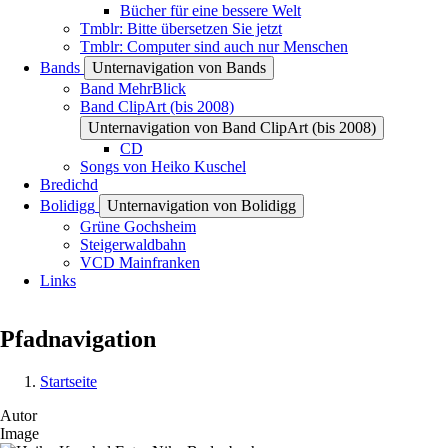
Bücher für eine bessere Welt
Tmblr: Bitte übersetzen Sie jetzt
Tmblr: Computer sind auch nur Menschen
Bands
Unternavigation von Bands
Band MehrBlick
Band ClipArt (bis 2008)
Unternavigation von Band ClipArt (bis 2008)
CD
Songs von Heiko Kuschel
Bredichd
Bolidigg
Unternavigation von Bolidigg
Grüne Gochsheim
Steigerwaldbahn
VCD Mainfranken
Links
Pfadnavigation
Startseite
Autor
Image