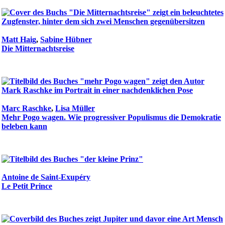
Matt Haig
,
Sabine Hübner
Die Mitternachtsreise
Marc Raschke
,
Lisa Müller
Mehr Pogo wagen. Wie progressiver Populismus die Demokratie
beleben kann
Antoine de Saint-Exupéry
Le Petit Prince