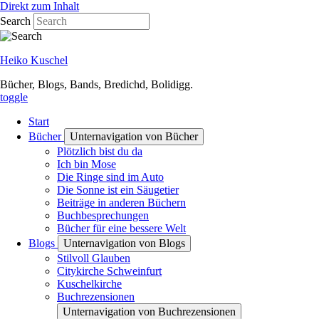
Direkt zum Inhalt
Search
Heiko Kuschel
Bücher, Blogs, Bands, Bredichd, Bolidigg.
toggle
Start
Bücher
Unternavigation von Bücher
Plötzlich bist du da
Ich bin Mose
Die Ringe sind im Auto
Die Sonne ist ein Säugetier
Beiträge in anderen Büchern
Buchbesprechungen
Bücher für eine bessere Welt
Blogs
Unternavigation von Blogs
Stilvoll Glauben
Citykirche Schweinfurt
Kuschelkirche
Buchrezensionen
Unternavigation von Buchrezensionen