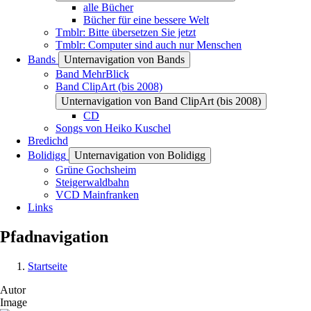
alle Bücher
Bücher für eine bessere Welt
Tmblr: Bitte übersetzen Sie jetzt
Tmblr: Computer sind auch nur Menschen
Bands
Unternavigation von Bands
Band MehrBlick
Band ClipArt (bis 2008)
Unternavigation von Band ClipArt (bis 2008)
CD
Songs von Heiko Kuschel
Bredichd
Bolidigg
Unternavigation von Bolidigg
Grüne Gochsheim
Steigerwaldbahn
VCD Mainfranken
Links
Pfadnavigation
Startseite
Autor
Image