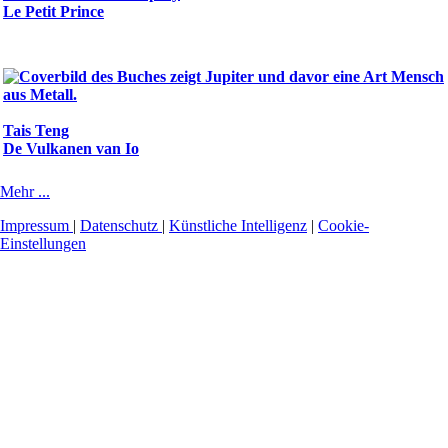
Le Petit Prince
Tais Teng
De Vulkanen van Io
Mehr ...
Impressum
|
Datenschutz
|
Künstliche Intelligenz
|
Cookie-
Einstellungen