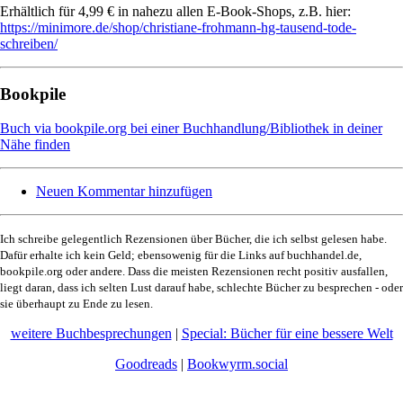
Erhältlich für 4,99 € in nahezu allen E-Book-Shops, z.B. hier:
https://minimore.de/shop/christiane-frohmann-hg-tausend-tode-
schreiben/
Bookpile
Buch via bookpile.org bei einer Buchhandlung/Bibliothek in deiner
Nähe finden
Neuen Kommentar hinzufügen
Ich schreibe gelegentlich Rezensionen über Bücher, die ich selbst gelesen habe.
Dafür erhalte ich kein Geld; ebensowenig für die Links auf buchhandel.de,
bookpile.org oder andere. Dass die meisten Rezensionen recht positiv ausfallen,
liegt daran, dass ich selten Lust darauf habe, schlechte Bücher zu besprechen - oder
sie überhaupt zu Ende zu lesen.
weitere Buchbesprechungen
|
Special: Bücher für eine bessere Welt
Goodreads
|
Bookwyrm.social