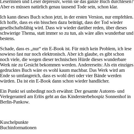
Leserinnen und Leser depressiv, wenn sie das ganze Buch durchlesen?
Aber es müssen natürlich genau tausend Tode sein, schon klar.
Ich kann dieses Buch schon jetzt, in der ersten Version, nur empfehlen.
Ich hoffe, dass es ein bisschen dazu beiträgt, dass der Tod wieder
gesellschaftsfähig wird. Dass wir wieder darüber reden, über dieses
schwierige Thema, statt immer so zu tun, als wäre alles wunderbar und
bestens.
Schade, dass es „nur“ ein E-Book ist. Für mich kein Problem, ich lese
sowieso fast nur noch elektronisch. Aber ich glaube, es gibt schon
noch viele, die wegen dieser technischen Hürde dieses wunderbare
Werk nie zu Gesicht bekommen werden. Andererseits: Als ein einziges
gedrucktes Buch wäre es wohl kaum machbar. Das Werk wird am
Ende so umfangreich, dass es wohl drei oder vier Bände werden
würden. Da ist ein E-Book dann schon wieder handlicher.
Ein Punkt sei unbedingt noch erwähnt: Der gesamte Autoren- und
Verlegeranteil am Erlös geht an das Kindersterbehospiz Sonnenhof in
Berlin-Pankow.
Kuschelpunkte
Buchinformationen