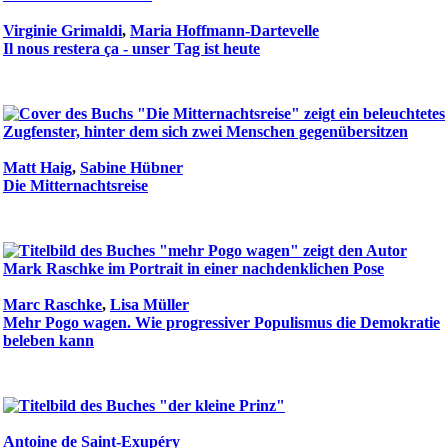
Virginie Grimaldi
,
Maria Hoffmann-Dartevelle
Il nous restera ça - unser Tag ist heute
Matt Haig
,
Sabine Hübner
Die Mitternachtsreise
Marc Raschke
,
Lisa Müller
Mehr Pogo wagen. Wie progressiver Populismus die Demokratie
beleben kann
Antoine de Saint-Exupéry