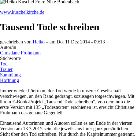
www.kuschelkirche.de
Tausend Tode schreiben
geschrieben von
Heiko
– am
Do. 11 Dez 2014 - 09:13
Autor/in
Christiane Frohmann
Stichworte
Tod
Trauer
Sammlung
Hoffnung
Immer wieder hört man, der Tod werde in unserer Gesellschaft
verschwiegen, an den Rand gedrängt, sozusagen totgeschwiegen. Mit
ihrem E-Book-Projekt „Tausend Tode schreiben“, von dem nun die
erste Version mit 135 „Todestexten“ erschienen ist, erreicht Christiane
Frohmann das genaue Gegenteil:
Eintausend Autorinnen und Autoren sollen es am Ende in der vierten
Version am 13.3.2015 sein, die jeweils aus ihrer ganz persönlichen
Sicht über den Tod schreiben. Nur durch die Kapitelnummer getrennt,