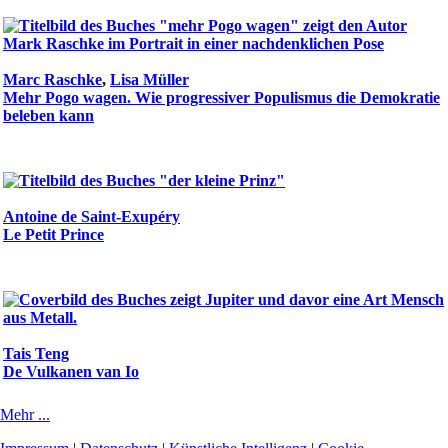
Marc Raschke
,
Lisa Müller
Mehr Pogo wagen. Wie progressiver Populismus die Demokratie
beleben kann
Antoine de Saint-Exupéry
Le Petit Prince
Tais Teng
De Vulkanen van Io
Mehr ...