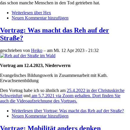
das schon manche Menschen in den Tod getrieben hat.
Weiterlesen
über Hex
Neuen Kommentar hinzufügen
Vortrag: Was macht das Reh auf der
Straße?
geschrieben von
Heiko
– am
Mi. 12 Apr 2023 - 21:32
Vortrag am 12.4.2023, Niederwerrn
Evangelisches Bildungswerk in Zusammenarbeit mit Kath.
Erwachsenenbildung
Den Vortrag habe ich so ähnlich am
25.4.2022 in der Christuskirche
Schweinfurt
und
am 5.7.2021 via Zoom gehalten. Dort finden Sie
auch die Videoaufzeichnung des Vortrags.
Weiterlesen
über Vortrag: Was macht das Reh auf der Straße?
Neuen Kommentar hinzufügen
Vortrag: Mobilität anders denken