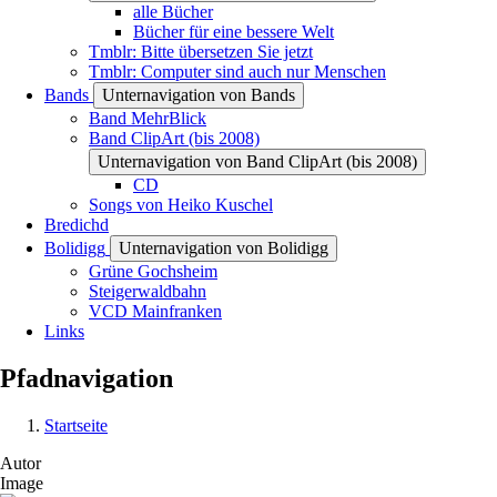
alle Bücher
Bücher für eine bessere Welt
Tmblr: Bitte übersetzen Sie jetzt
Tmblr: Computer sind auch nur Menschen
Bands
Unternavigation von Bands
Band MehrBlick
Band ClipArt (bis 2008)
Unternavigation von Band ClipArt (bis 2008)
CD
Songs von Heiko Kuschel
Bredichd
Bolidigg
Unternavigation von Bolidigg
Grüne Gochsheim
Steigerwaldbahn
VCD Mainfranken
Links
Pfadnavigation
Startseite
Autor
Image