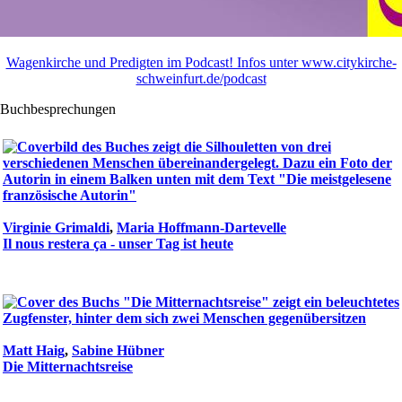
Wagenkirche und Predigten im Podcast! Infos unter www.citykirche-
schweinfurt.de/podcast
Buchbesprechungen
Virginie Grimaldi
,
Maria Hoffmann-Dartevelle
Il nous restera ça - unser Tag ist heute
Matt Haig
,
Sabine Hübner
Die Mitternachtsreise