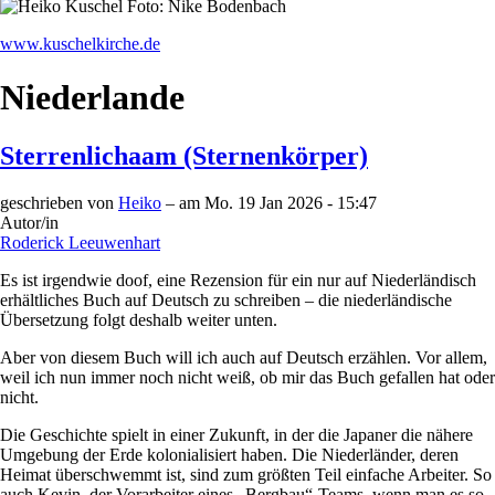
www.kuschelkirche.de
Niederlande
Sterrenlichaam (Sternenkörper)
geschrieben von
Heiko
– am
Mo. 19 Jan 2026 - 15:47
Autor/in
Roderick Leeuwenhart
Es ist irgendwie doof, eine Rezension für ein nur auf Niederländisch
erhältliches Buch auf Deutsch zu schreiben – die niederländische
Übersetzung folgt deshalb weiter unten.
Aber von diesem Buch will ich auch auf Deutsch erzählen. Vor allem,
weil ich nun immer noch nicht weiß, ob mir das Buch gefallen hat oder
nicht.
Die Geschichte spielt in einer Zukunft, in der die Japaner die nähere
Umgebung der Erde kolonialisiert haben. Die Niederländer, deren
Heimat überschwemmt ist, sind zum größten Teil einfache Arbeiter. So
auch Kevin, der Vorarbeiter eines „Bergbau“-Teams, wenn man es so