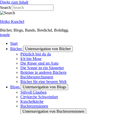
Direkt zum Inhalt
Search
Heiko Kuschel
Bücher, Blogs, Bands, Bredichd, Bolidigg.
toggle
Start
Bücher
Unternavigation von Bücher
Plötzlich bist du da
Ich bin Mose
Die Ringe sind im Auto
Die Sonne ist ein Säugetier
Beiträge in anderen Büchern
Buchbesprechungen
Bücher für eine bessere Welt
Blogs
Unternavigation von Blogs
Stilvoll Glauben
Citykirche Schweinfurt
Kuschelkirche
Buchrezensionen
Unternavigation von Buchrezensionen