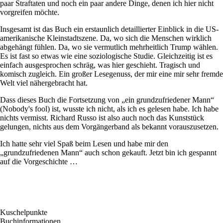
paar Straftaten und noch ein paar andere Dinge, denen ich hier nicht
vorgreifen möchte.
Insgesamt ist das Buch ein erstaunlich detaillierter Einblick in die US-
amerikanische Kleinstadtszene. Da, wo sich die Menschen wirklich
abgehängt fühlen. Da, wo sie vermutlich mehrheitlich Trump wählen.
Es ist fast so etwas wie eine soziologische Studie. Gleichzeitig ist es
einfach ausgesprochen schräg, was hier geschieht. Tragisch und
komisch zugleich. Ein großer Lesegenuss, der mir eine mir sehr fremde
Welt viel nähergebracht hat.
Dass dieses Buch die Fortsetzung von „ein grundzufriedener Mann“
(Nobody's fool) ist, wusste ich nicht, als ich es gelesen habe. Ich habe
nichts vermisst. Richard Russo ist also auch noch das Kunststück
gelungen, nichts aus dem Vorgängerband als bekannt vorauszusetzen.
Ich hatte sehr viel Spaß beim Lesen und habe mir den
„grundzufriedenen Mann“ auch schon gekauft. Jetzt bin ich gespannt
auf die Vorgeschichte …
Kuschelpunkte
Buchinformationen