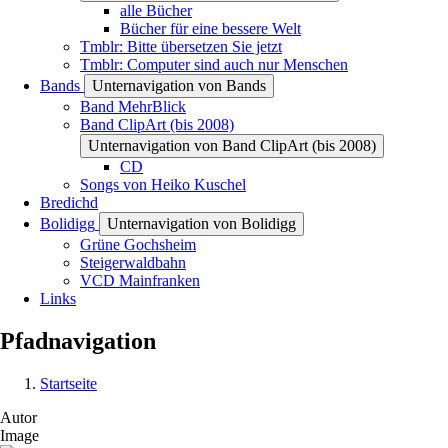
alle Bücher
Bücher für eine bessere Welt
Tmblr: Bitte übersetzen Sie jetzt
Tmblr: Computer sind auch nur Menschen
Bands
Unternavigation von Bands
Band MehrBlick
Band ClipArt (bis 2008)
Unternavigation von Band ClipArt (bis 2008)
CD
Songs von Heiko Kuschel
Bredichd
Bolidigg
Unternavigation von Bolidigg
Grüne Gochsheim
Steigerwaldbahn
VCD Mainfranken
Links
Pfadnavigation
Startseite
Autor
Image