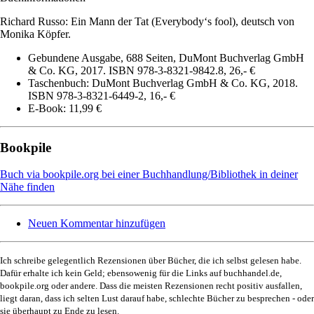
Richard Russo: Ein Mann der Tat (Everybody‘s fool), deutsch von
Monika Köpfer.
Gebundene Ausgabe, 688 Seiten, DuMont Buchverlag GmbH
& Co. KG, 2017. ISBN 978-3-8321-9842.8, 26,- €
Taschenbuch: DuMont Buchverlag GmbH & Co. KG, 2018.
ISBN 978-3-8321-6449-2, 16,- €
E-Book: 11,99 €
Bookpile
Buch via bookpile.org bei einer Buchhandlung/Bibliothek in deiner
Nähe finden
Neuen Kommentar hinzufügen
Ich schreibe gelegentlich Rezensionen über Bücher, die ich selbst gelesen habe.
Dafür erhalte ich kein Geld; ebensowenig für die Links auf buchhandel.de,
bookpile.org oder andere. Dass die meisten Rezensionen recht positiv ausfallen,
liegt daran, dass ich selten Lust darauf habe, schlechte Bücher zu besprechen - oder
sie überhaupt zu Ende zu lesen.