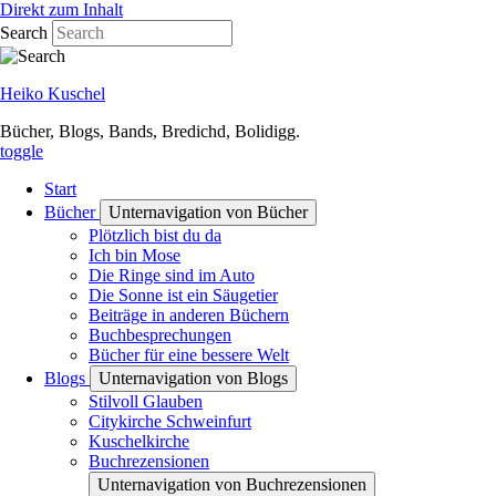
Direkt zum Inhalt
Search
Heiko Kuschel
Bücher, Blogs, Bands, Bredichd, Bolidigg.
toggle
Start
Bücher
Unternavigation von Bücher
Plötzlich bist du da
Ich bin Mose
Die Ringe sind im Auto
Die Sonne ist ein Säugetier
Beiträge in anderen Büchern
Buchbesprechungen
Bücher für eine bessere Welt
Blogs
Unternavigation von Blogs
Stilvoll Glauben
Citykirche Schweinfurt
Kuschelkirche
Buchrezensionen
Unternavigation von Buchrezensionen