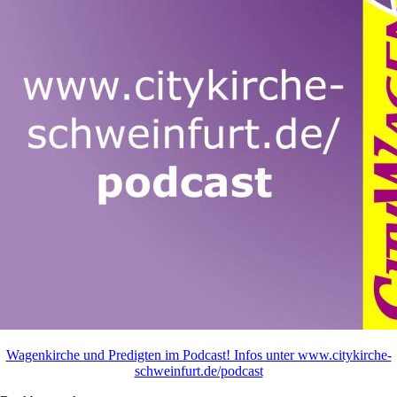
Wagenkirche und Predigten im Podcast! Infos unter www.citykirche-
schweinfurt.de/podcast