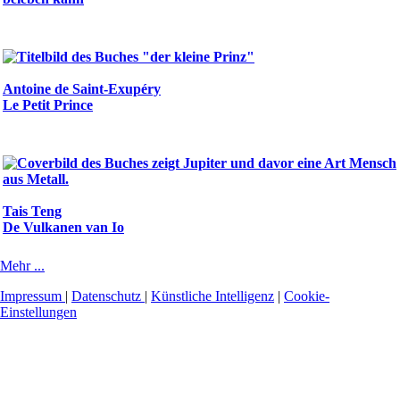
Antoine de Saint-Exupéry
Le Petit Prince
Tais Teng
De Vulkanen van Io
Mehr ...
Impressum
|
Datenschutz
|
Künstliche Intelligenz
|
Cookie-
Einstellungen