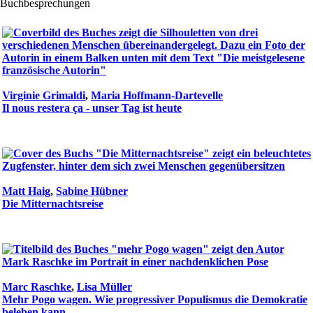
Buchbesprechungen
Virginie Grimaldi
,
Maria Hoffmann-Dartevelle
Il nous restera ça - unser Tag ist heute
Matt Haig
,
Sabine Hübner
Die Mitternachtsreise
Marc Raschke
,
Lisa Müller
Mehr Pogo wagen. Wie progressiver Populismus die Demokratie
beleben kann