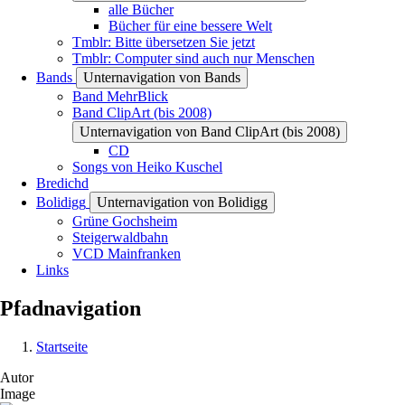
alle Bücher
Bücher für eine bessere Welt
Tmblr: Bitte übersetzen Sie jetzt
Tmblr: Computer sind auch nur Menschen
Bands
Unternavigation von Bands
Band MehrBlick
Band ClipArt (bis 2008)
Unternavigation von Band ClipArt (bis 2008)
CD
Songs von Heiko Kuschel
Bredichd
Bolidigg
Unternavigation von Bolidigg
Grüne Gochsheim
Steigerwaldbahn
VCD Mainfranken
Links
Pfadnavigation
Startseite
Autor
Image