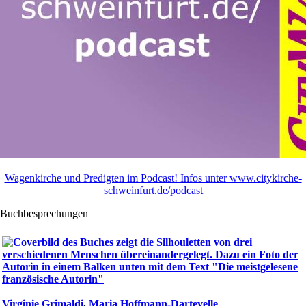
Wagenkirche und Predigten im Podcast! Infos unter www.citykirche-
schweinfurt.de/podcast
Buchbesprechungen
Virginie Grimaldi
,
Maria Hoffmann-Dartevelle