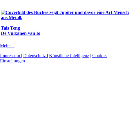
Tais Teng
De Vulkanen van Io
Mehr ...
Impressum
|
Datenschutz
|
Künstliche Intelligenz
|
Cookie-
Einstellungen