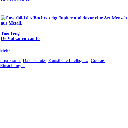
Tais Teng
De Vulkanen van Io
Mehr ...
Impressum
|
Datenschutz
|
Künstliche Intelligenz
|
Cookie-
Einstellungen