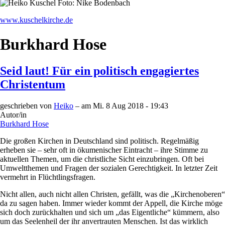
www.kuschelkirche.de
Burkhard Hose
Seid laut! Für ein politisch engagiertes
Christentum
geschrieben von
Heiko
– am
Mi. 8 Aug 2018 - 19:43
Autor/in
Burkhard Hose
Die großen Kirchen in Deutschland sind politisch. Regelmäßig
erheben sie – sehr oft in ökumenischer Eintracht – ihre Stimme zu
aktuellen Themen, um die christliche Sicht einzubringen. Oft bei
Umweltthemen und Fragen der sozialen Gerechtigkeit. In letzter Zeit
vermehrt in Flüchtlingsfragen.
Nicht allen, auch nicht allen Christen, gefällt, was die „Kirchenoberen“
da zu sagen haben. Immer wieder kommt der Appell, die Kirche möge
sich doch zurückhalten und sich um „das Eigentliche“ kümmern, also
um das Seelenheil der ihr anvertrauten Menschen. Ist das wirklich