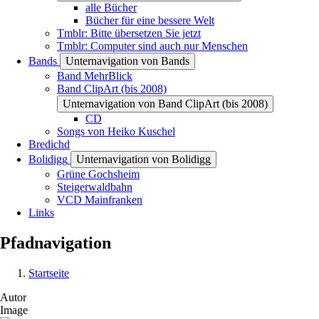
alle Bücher
Bücher für eine bessere Welt
Tmblr: Bitte übersetzen Sie jetzt
Tmblr: Computer sind auch nur Menschen
Bands
Unternavigation von Bands
Band MehrBlick
Band ClipArt (bis 2008)
Unternavigation von Band ClipArt (bis 2008)
CD
Songs von Heiko Kuschel
Bredichd
Bolidigg
Unternavigation von Bolidigg
Grüne Gochsheim
Steigerwaldbahn
VCD Mainfranken
Links
Pfadnavigation
Startseite
Autor
Image