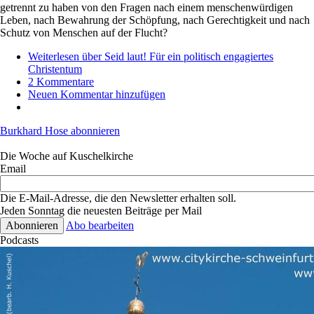
getrennt zu haben von den Fragen nach einem menschenwürdigen
Leben, nach Bewahrung der Schöpfung, nach Gerechtigkeit und nach
Schutz von Menschen auf der Flucht?
Weiterlesen
über Seid laut! Für ein politisch engagiertes
Christentum
2 Kommentare
Neuen Kommentar hinzufügen
Burkhard Hose abonnieren
Die Woche auf Kuschelkirche
Email
Die E-Mail-Adresse, die den Newsletter erhalten soll.
Jeden Sonntag die neuesten Beiträge per Mail
Abo bearbeiten
Podcasts