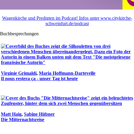
Wagenkirche und Predigten im Podcast! Infos unter www.citykirche-
schweinfurt.de/podcast
Buchbesprechungen
Virginie Grimaldi
,
Maria Hoffmann-Dartevelle
Il nous restera ça - unser Tag ist heute
Matt Haig
,
Sabine Hübner
Die Mitternachtsreise