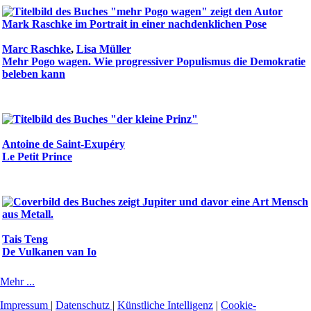
Marc Raschke
,
Lisa Müller
Mehr Pogo wagen. Wie progressiver Populismus die Demokratie
beleben kann
Antoine de Saint-Exupéry
Le Petit Prince
Tais Teng
De Vulkanen van Io
Mehr ...
Impressum
|
Datenschutz
|
Künstliche Intelligenz
|
Cookie-