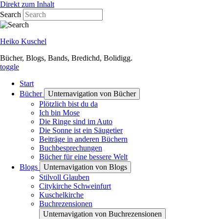
Direkt zum Inhalt
Search
Heiko Kuschel
Bücher, Blogs, Bands, Bredichd, Bolidigg.
toggle
Start
Bücher
Unternavigation von Bücher
Plötzlich bist du da
Ich bin Mose
Die Ringe sind im Auto
Die Sonne ist ein Säugetier
Beiträge in anderen Büchern
Buchbesprechungen
Bücher für eine bessere Welt
Blogs
Unternavigation von Blogs
Stilvoll Glauben
Citykirche Schweinfurt
Kuschelkirche
Buchrezensionen
Unternavigation von Buchrezensionen