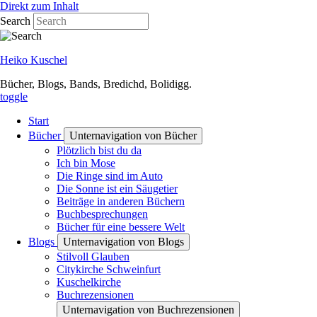
Direkt zum Inhalt
Search
Heiko Kuschel
Bücher, Blogs, Bands, Bredichd, Bolidigg.
toggle
Start
Bücher
Unternavigation von Bücher
Plötzlich bist du da
Ich bin Mose
Die Ringe sind im Auto
Die Sonne ist ein Säugetier
Beiträge in anderen Büchern
Buchbesprechungen
Bücher für eine bessere Welt
Blogs
Unternavigation von Blogs
Stilvoll Glauben
Citykirche Schweinfurt
Kuschelkirche
Buchrezensionen
Unternavigation von Buchrezensionen