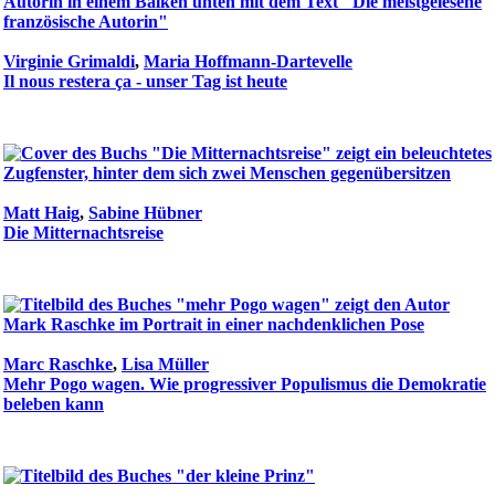
Virginie Grimaldi
,
Maria Hoffmann-Dartevelle
Il nous restera ça - unser Tag ist heute
Matt Haig
,
Sabine Hübner
Die Mitternachtsreise
Marc Raschke
,
Lisa Müller
Mehr Pogo wagen. Wie progressiver Populismus die Demokratie
beleben kann