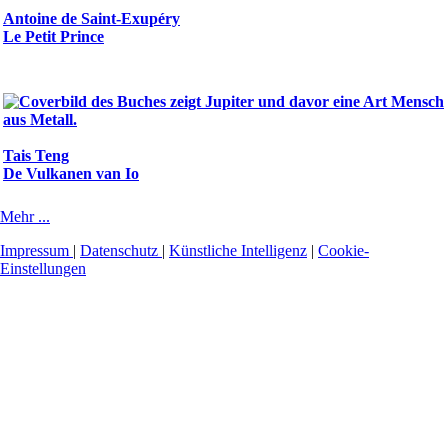
Antoine de Saint-Exupéry
Le Petit Prince
Tais Teng
De Vulkanen van Io
Mehr ...
Impressum
|
Datenschutz
|
Künstliche Intelligenz
|
Cookie-
Einstellungen