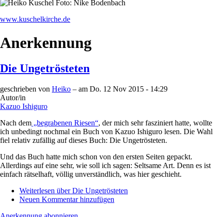
www.kuschelkirche.de
Anerkennung
Die Ungetrösteten
geschrieben von
Heiko
– am
Do. 12 Nov 2015 - 14:29
Autor/in
Kazuo Ishiguro
Nach dem
„begrabenen Riesen“
, der mich sehr fasziniert hatte, wollte
ich unbedingt nochmal ein Buch von Kazuo Ishiguro lesen. Die Wahl
fiel relativ zufällig auf dieses Buch: Die Ungetrösteten.
Und das Buch hatte mich schon von den ersten Seiten gepackt.
Allerdings auf eine sehr, wie soll ich sagen: Seltsame Art. Denn es ist
einfach rätselhaft, völlig unverständlich, was hier geschieht.
Weiterlesen
über Die Ungetrösteten
Neuen Kommentar hinzufügen
Anerkennung abonnieren