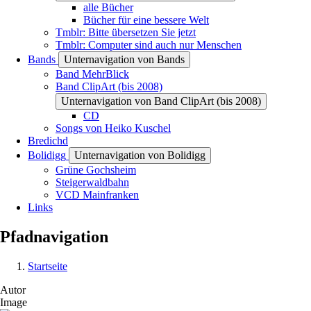
alle Bücher
Bücher für eine bessere Welt
Tmblr: Bitte übersetzen Sie jetzt
Tmblr: Computer sind auch nur Menschen
Bands
Unternavigation von Bands
Band MehrBlick
Band ClipArt (bis 2008)
Unternavigation von Band ClipArt (bis 2008)
CD
Songs von Heiko Kuschel
Bredichd
Bolidigg
Unternavigation von Bolidigg
Grüne Gochsheim
Steigerwaldbahn
VCD Mainfranken
Links
Pfadnavigation
Startseite
Autor
Image