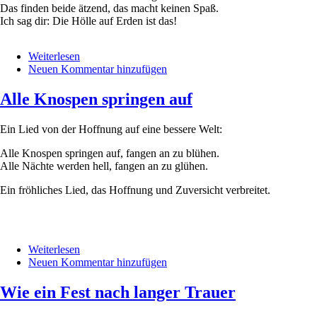
Das finden beide ätzend, das macht keinen Spaß.
Ich sag dir: Die Hölle auf Erden ist das!
Weiterlesen
über
Neuen Kommentar hinzufügen
Himmelsrap
Alle Knospen springen auf
Ein Lied von der Hoffnung auf eine bessere Welt:
Alle Knospen springen auf, fangen an zu blühen.
Alle Nächte werden hell, fangen an zu glühen.
Ein fröhliches Lied, das Hoffnung und Zuversicht verbreitet.
Weiterlesen
über
Neuen Kommentar hinzufügen
Alle
Knospen
springen
Wie ein Fest nach langer Trauer
auf