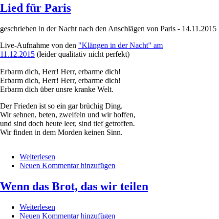
Lied für Paris
geschrieben in der Nacht nach den Anschlägen von Paris - 14.11.2015
Live-Aufnahme von den
"Klängen in der Nacht" am
11.12.2015
(leider qualitativ nicht perfekt)
Erbarm dich, Herr! Herr, erbarme dich!
Erbarm dich, Herr! Herr, erbarme dich!
Erbarm dich über unsre kranke Welt.
Der Frieden ist so ein gar brüchig Ding.
Wir sehnen, beten, zweifeln und wir hoffen,
und sind doch heute leer, sind tief getroffen.
Wir finden in dem Morden keinen Sinn.
Weiterlesen
über
Neuen Kommentar hinzufügen
Lied
für
Paris
Wenn das Brot, das wir teilen
Weiterlesen
über
Neuen Kommentar hinzufügen
Wenn