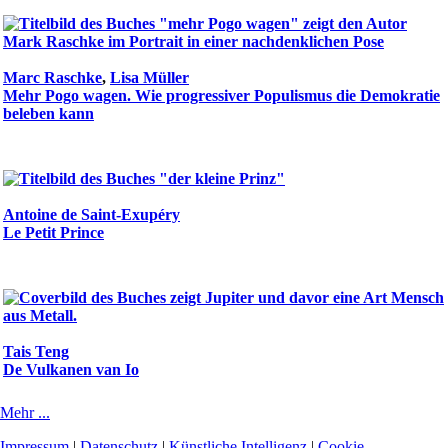
Marc Raschke
,
Lisa Müller
Mehr Pogo wagen. Wie progressiver Populismus die Demokratie
beleben kann
Antoine de Saint-Exupéry
Le Petit Prince
Tais Teng
De Vulkanen van Io
Mehr ...
Impressum
|
Datenschutz
|
Künstliche Intelligenz
|
Cookie-