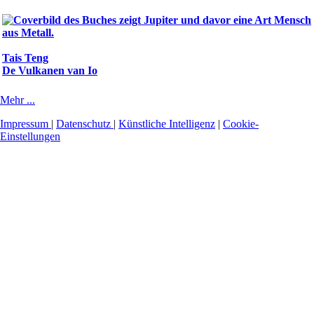
Tais Teng
De Vulkanen van Io
Mehr ...
Impressum
|
Datenschutz
|
Künstliche Intelligenz
|
Cookie-
Einstellungen