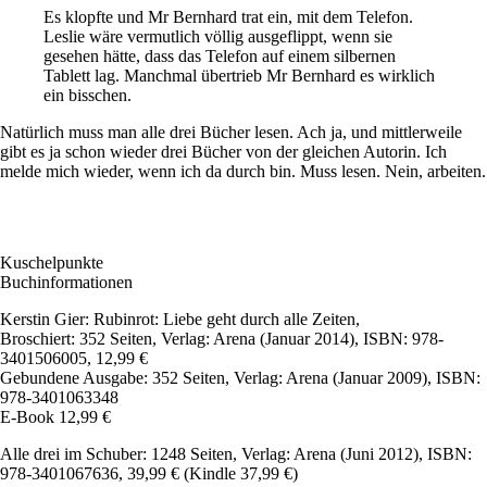
Es klopfte und Mr Bernhard trat ein, mit dem Telefon.
Leslie wäre vermutlich völlig ausgeflippt, wenn sie
gesehen hätte, dass das Telefon auf einem silbernen
Tablett lag. Manchmal übertrieb Mr Bernhard es wirklich
ein bisschen.
Natürlich muss man alle drei Bücher lesen. Ach ja, und mittlerweile
gibt es ja schon wieder drei Bücher von der gleichen Autorin. Ich
melde mich wieder, wenn ich da durch bin. Muss lesen. Nein, arbeiten.
Kuschelpunkte
Buchinformationen
Kerstin Gier: Rubinrot: Liebe geht durch alle Zeiten,
Broschiert: 352 Seiten, Verlag: Arena (Januar 2014), ISBN: 978-
3401506005, 12,99 €
Gebundene Ausgabe: 352 Seiten, Verlag: Arena (Januar 2009), ISBN:
978-3401063348
E-Book 12,99 €
Alle drei im Schuber: 1248 Seiten, Verlag: Arena (Juni 2012), ISBN:
978-3401067636, 39,99 € (Kindle 37,99 €)