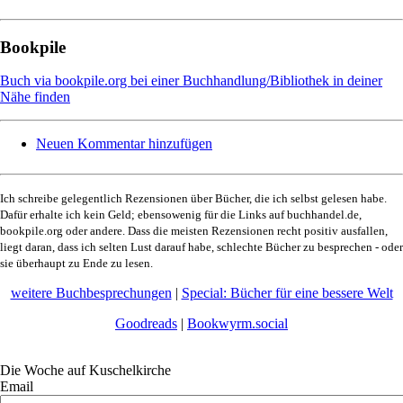
Bookpile
Buch via bookpile.org bei einer Buchhandlung/Bibliothek in deiner
Nähe finden
Neuen Kommentar hinzufügen
Ich schreibe gelegentlich Rezensionen über Bücher, die ich selbst gelesen habe.
Dafür erhalte ich kein Geld; ebensowenig für die Links auf buchhandel.de,
bookpile.org oder andere. Dass die meisten Rezensionen recht positiv ausfallen,
liegt daran, dass ich selten Lust darauf habe, schlechte Bücher zu besprechen - oder
sie überhaupt zu Ende zu lesen.
weitere Buchbesprechungen
|
Special: Bücher für eine bessere Welt
Goodreads
|
Bookwyrm.social
Die Woche auf Kuschelkirche
Email