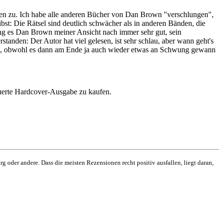
mmen zu. Ich habe alle anderen Bücher von Dan Brown "verschlungen",
bst: Die Rätsel sind deutlich schwächer als in anderen Bänden, die
lang es Dan Brown meiner Ansicht nach immer sehr gut, sein
tanden: Der Autor hat viel gelesen, ist sehr schlau, aber wann geht's
Stil, obwohl es dann am Ende ja auch wieder etwas an Schwung gewann
euerte Hardcover-Ausgabe zu kaufen.
g oder andere. Dass die meisten Rezensionen recht positiv ausfallen, liegt daran,