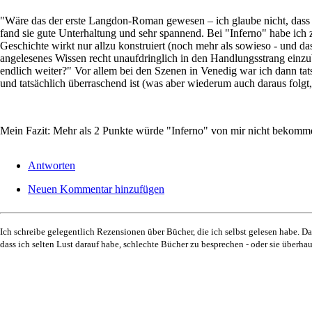
"Wäre das der erste Langdon-Roman gewesen – ich glaube nicht, dass 
fand sie gute Unterhaltung und sehr spannend. Bei "Inferno" habe ich 
Geschichte wirkt nur allzu konstruiert (noch mehr als sowieso - und 
angelesenes Wissen recht unaufdringlich in den Handlungsstrang einzuba
endlich weiter?" Vor allem bei den Szenen in Venedig war ich dann t
und tatsächlich überraschend ist (was aber wiederum auch daraus folgt, 
Mein Fazit: Mehr als 2 Punkte würde "Inferno" von mir nicht bekomme
Antworten
Neuen Kommentar hinzufügen
Ich schreibe gelegentlich Rezensionen über Bücher, die ich selbst gelesen habe. Da
dass ich selten Lust darauf habe, schlechte Bücher zu besprechen - oder sie überha