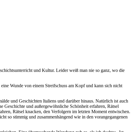
chichtsunterricht und Kultur. Leider weiß man nie so ganz, wo die
t eine Wunde von einem Streifschuss am Kopf und kann sich nicht
mälde und Geschichten Italiens und darüber hinaus. Natürlich ist auch
seine Geschichte und außergewöhnliche Schönheit erfahren, Rätsel
ahren, Rätsel knacken, den Verfolgern im letzten Moment entwischen.
ch nicht so stimmig und zusammenhängend wie in den vorangegangenen