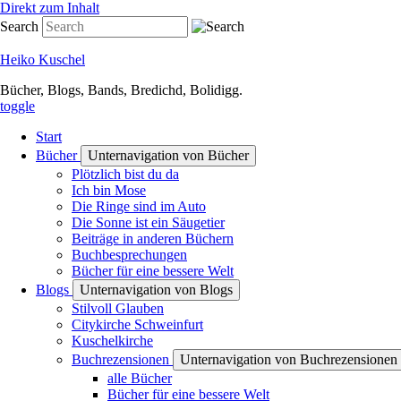
Direkt zum Inhalt
Search
Heiko Kuschel
Bücher, Blogs, Bands, Bredichd, Bolidigg.
toggle
Start
Bücher
Unternavigation von Bücher
Plötzlich bist du da
Ich bin Mose
Die Ringe sind im Auto
Die Sonne ist ein Säugetier
Beiträge in anderen Büchern
Buchbesprechungen
Bücher für eine bessere Welt
Blogs
Unternavigation von Blogs
Stilvoll Glauben
Citykirche Schweinfurt
Kuschelkirche
Buchrezensionen
Unternavigation von Buchrezensionen
alle Bücher
Bücher für eine bessere Welt