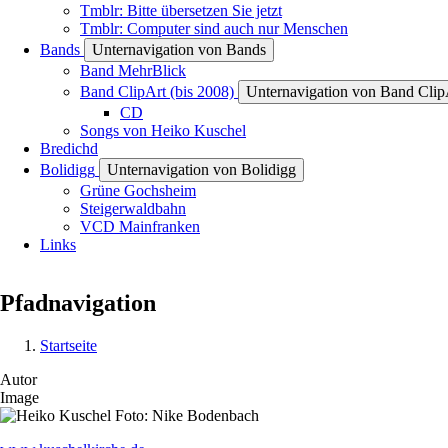
Tmblr: Bitte übersetzen Sie jetzt
Tmblr: Computer sind auch nur Menschen
Bands
Unternavigation von Bands
Band MehrBlick
Band ClipArt (bis 2008)
Unternavigation von Band ClipA
CD
Songs von Heiko Kuschel
Bredichd
Bolidigg
Unternavigation von Bolidigg
Grüne Gochsheim
Steigerwaldbahn
VCD Mainfranken
Links
Pfadnavigation
Startseite
Autor
Image